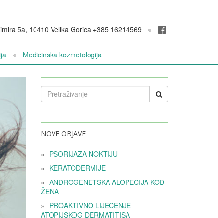
pimira 5a, 10410 Velika Gorica +385 16214569
ja
Medicinska kozmetologija
NOVE OBJAVE
PSORIJAZA NOKTIJU
KERATODERMIJE
ANDROGENETSKA ALOPECIJA KOD
ŽENA
PROAKTIVNO LIJEČENJE
ATOPIJSKOG DERMATITISA