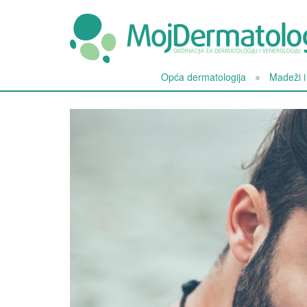
Opća dermatologija
Madeži 